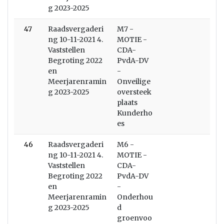
g 2023-2025
47
Raadsvergaderi
M7 -
ng 10-11-2021 4.
MOTIE -
Vaststellen
CDA-
Begroting 2022
PvdA-DV
en
-
Meerjarenramin
Onveilige
g 2023-2025
oversteek
plaats
Kunderho
es
46
Raadsvergaderi
M6 -
ng 10-11-2021 4.
MOTIE -
Vaststellen
CDA-
Begroting 2022
PvdA-DV
en
-
Meerjarenramin
Onderhou
g 2023-2025
d
groenvoo