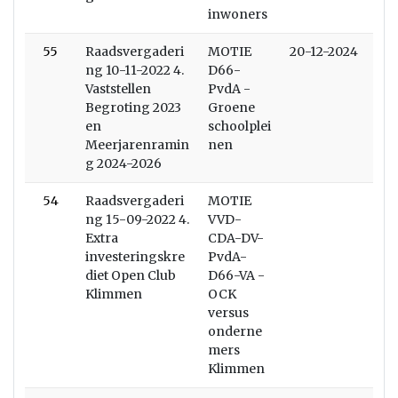
inwoners
55
Raadsvergaderi
MOTIE
20-12-2024
ng 10-11-2022 4.
D66-
Vaststellen
PvdA -
Begroting 2023
Groene
en
schoolplei
Meerjarenramin
nen
g 2024-2026
54
Raadsvergaderi
MOTIE
ng 15-09-2022 4.
VVD-
Extra
CDA-DV-
investeringskre
PvdA-
diet Open Club
D66-VA -
Klimmen
OCK
versus
onderne
mers
Klimmen