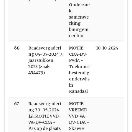
Onderzoe
k
samenwe
rking
buurgem
eenten
68
Raadsvergaderi
MOTIE -
10-10-2024
ng 04-07-2024 7.
CDA-DV-
Jaarstukken
PvdA -
2023 (zaak
Toekomst
454479)
bestendig
onderwijs
in
Ransdaal
67
Raadsvergaderi
MOTIE
ng 30-05-2024
VREEMD
12. MOTIE VVD-
VVD-VA-
VA-DV-CDA -
DV-CDA -
Pas op de plaats
Skaeve