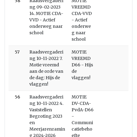
58
Raadsvergaderi
MOTIE
ng 09-02-2023
VREEMD
14. MOTIE CDA-
CDA-VVD
VVD - Actief
- Actief
onderweg naar
onderwe
school
g naar
school
57
Raadsvergaderi
MOTIE
ng 10-11-2022 7.
VREEMD
Motie vreemd
D66 - Hijs
aan de orde van
de
de dag: Hijs de
vlaggen!
vlaggen!
56
Raadsvergaderi
MOTIE
ng 10-11-2022 4.
DV-CDA-
Vaststellen
PvdA-D66
Begroting 2023
-
en
Communi
Meerjarenramin
catiebeho
g 2024-2026
efte