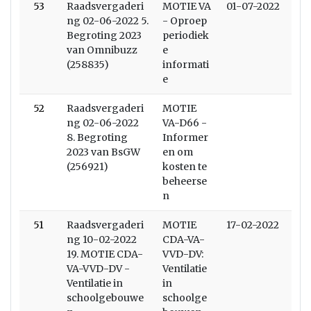
53
Raadsvergaderi
MOTIE VA
01-07-2022
ng 02-06-2022 5.
- Oproep
Begroting 2023
periodiek
van Omnibuzz
e
(258835)
informati
e
52
Raadsvergaderi
MOTIE
ng 02-06-2022
VA-D66 -
8. Begroting
Informer
2023 van BsGW
en om
(256921)
kosten te
beheerse
n
51
Raadsvergaderi
MOTIE
17-02-2022
ng 10-02-2022
CDA-VA-
19. MOTIE CDA-
VVD-DV:
VA-VVD-DV -
Ventilatie
Ventilatie in
in
schoolgebouwe
schoolge