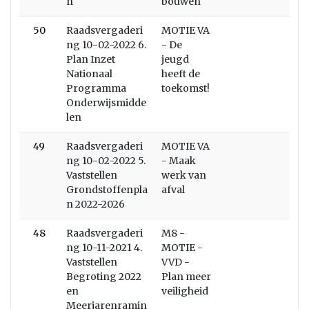
n
bouwen
50
Raadsvergaderi
MOTIE VA
ng 10-02-2022 6.
- De
Plan Inzet
jeugd
Nationaal
heeft de
Programma
toekomst!
Onderwijsmidde
len
49
Raadsvergaderi
MOTIE VA
ng 10-02-2022 5.
- Maak
Vaststellen
werk van
Grondstoffenpla
afval
n 2022-2026
48
Raadsvergaderi
M8 -
ng 10-11-2021 4.
MOTIE -
Vaststellen
VVD -
Begroting 2022
Plan meer
en
veiligheid
Meerjarenramin