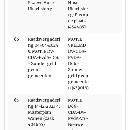
Skaeve Huse
Huse
Ubachsberg
Ubachsbe
rg: Pas op
de plaats
(454485)
66
Raadsvergaderi
MOTIE
ng 04-04-2024
VREEMD
9. MOTIE DV-
DV-CDA-
CDA-PvdA-D66
PVDA-
- Zonder geld
D66 -
geen
Zonder
gemeenten
geld geen
gemeente
n (439018)
65
Raadsvergaderi
MOTIE
ng 14-12-2023 4.
D66-
Masterplan
CDA-DV-
Wonen (zaak
PvdA-VA -
404665)
Nieuwe