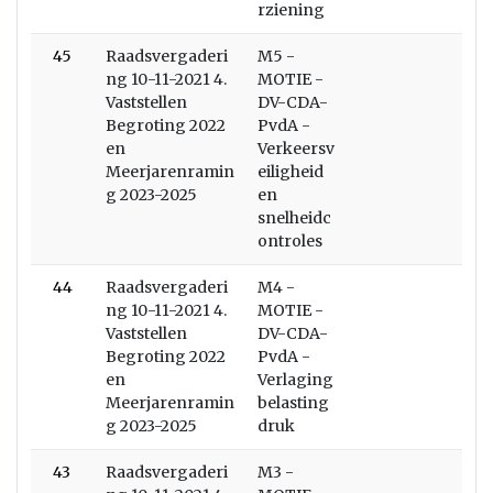
rziening
45
Raadsvergaderi
M5 -
ng 10-11-2021 4.
MOTIE -
Vaststellen
DV-CDA-
Begroting 2022
PvdA -
en
Verkeersv
Meerjarenramin
eiligheid
g 2023-2025
en
snelheidc
ontroles
44
Raadsvergaderi
M4 -
ng 10-11-2021 4.
MOTIE -
Vaststellen
DV-CDA-
Begroting 2022
PvdA -
en
Verlaging
Meerjarenramin
belasting
g 2023-2025
druk
43
Raadsvergaderi
M3 -