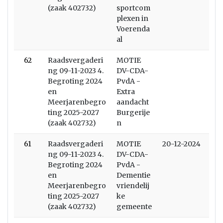
(zaak 402732)
sportcom
plexen in
Voerenda
al
62
Raadsvergaderi
MOTIE
ng 09-11-2023 4.
DV-CDA-
Begroting 2024
PvdA -
en
Extra
Meerjarenbegro
aandacht
ting 2025-2027
Burgerije
(zaak 402732)
n
61
Raadsvergaderi
MOTIE
20-12-2024
ng 09-11-2023 4.
DV-CDA-
Begroting 2024
PvdA -
en
Dementie
Meerjarenbegro
vriendelij
ting 2025-2027
ke
(zaak 402732)
gemeente