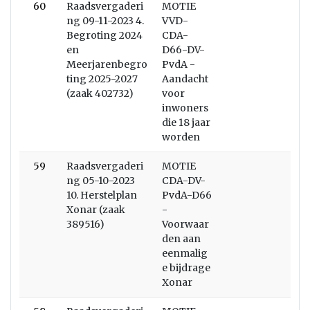
60
Raadsvergaderi
MOTIE
ng 09-11-2023 4.
VVD-
Begroting 2024
CDA-
en
D66-DV-
Meerjarenbegro
PvdA -
ting 2025-2027
Aandacht
(zaak 402732)
voor
inwoners
die 18 jaar
worden
59
Raadsvergaderi
MOTIE
ng 05-10-2023
CDA-DV-
10. Herstelplan
PvdA-D66
Xonar (zaak
-
389516)
Voorwaar
den aan
eenmalig
e bijdrage
Xonar